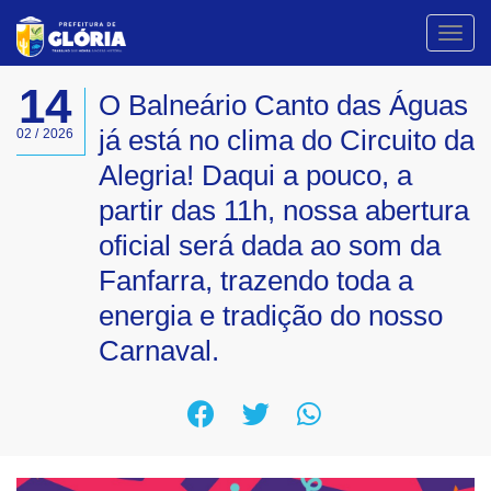
Toggl
navig
14
O Balneário Canto das Águas
já está no clima do Circuito da
02 / 2026
Alegria! Daqui a pouco, a
partir das 11h, nossa abertura
oficial será dada ao som da
Fanfarra, trazendo toda a
energia e tradição do nosso
Carnaval.