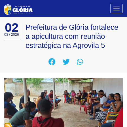
Toggl
navig
02
Prefeitura de Glória fortalece
a apicultura com reunião
03 / 2026
estratégica na Agrovila 5