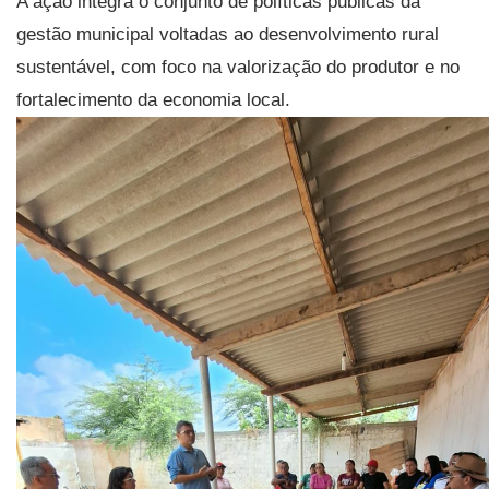
A ação integra o conjunto de políticas públicas da
gestão municipal voltadas ao desenvolvimento rural
sustentável, com foco na valorização do produtor e no
fortalecimento da economia local.