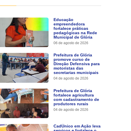
Educação
empreendedora
fortalece práticas
pedagógicas na Rede
Municipal de Glória
06 de agosto de 2026
Prefeitura de Glória
promove curso de
Direção Defensiva para
motoristas das
secretarias municipais
04 de agosto de 2026
Prefeitura de Glória
fortalece agricultura
com cadastramento de
produtores rurais
04 de agosto de 2026
CadÚnico em Ação leva
serviços e fortalece o