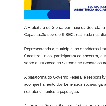
A Prefeitura de Glória, por meio da Secretaria
Capacitação sobre o SIBEC, realizada nos dia
Representando o município, as servidoras Iran
Cadastro Único, participaram do encontro, q
sobre a utilização do Sistema de Benefícios 
A plataforma do Governo Federal é responsáve
acompanhamento dos benefícios sociais, garan
nos atendimentos à população.
A capacitação contribui para fortalecer o trab