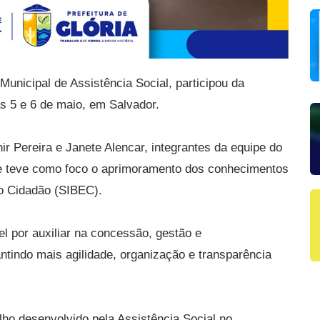
 Municipal de Assistência Social, participou da
s 5 e 6 de maio, em Salvador.
ir Pereira e Janete Alencar, integrantes da equipe do
ue teve como foco o aprimoramento dos conhecimentos
ao Cidadão (SIBEC).
l por auxiliar na concessão, gestão e
tindo mais agilidade, organização e transparência
alho desenvolvido pela Assistência Social no