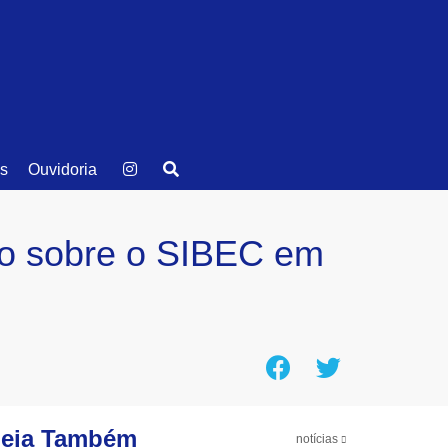
as
Ouvidoria
ção sobre o SIBEC em
eia Também
notícias