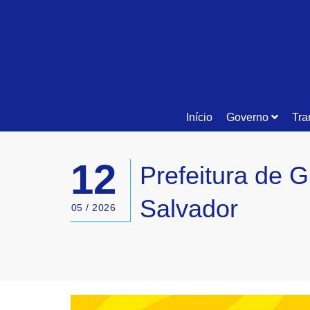
Início
Governo
Tra
12
Prefeitura de 
Salvador
05 / 2026