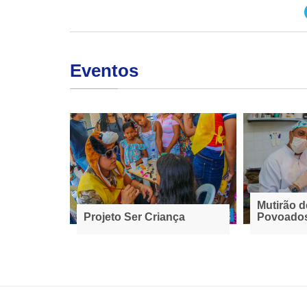
Eventos
Mutirão d
Projeto Ser Criança
Povoados
Cerquinha
Baixa do