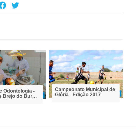
Campeonato Municipal de
e Odontologia -
Glória - Edição 2017
 Brejo do Burgo,
, Serrota e
 Chico